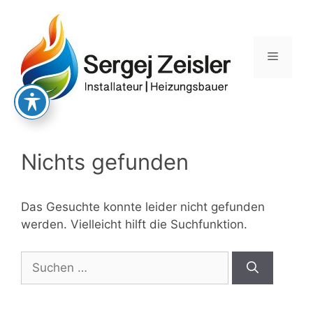
Zum
Inhalt
springen
Menü
Nichts gefunden
Das Gesuchte konnte leider nicht gefunden
werden. Vielleicht hilft die Suchfunktion.
Suchen
nach: