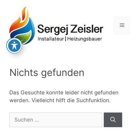
Zum
Inhalt
springen
Menü
Nichts gefunden
Das Gesuchte konnte leider nicht gefunden
werden. Vielleicht hilft die Suchfunktion.
Suchen
nach: